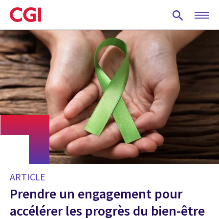
Skip
to
main
content
ARTICLE
Prendre un engagement pour
accélérer les progrès du bien-être