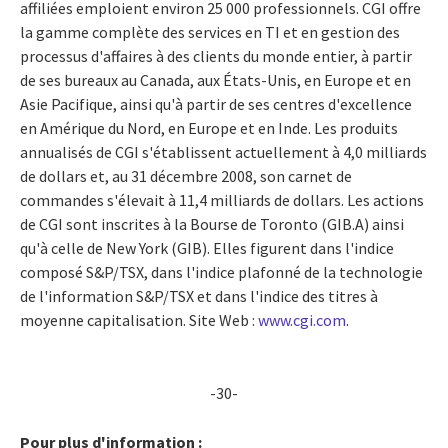
affiliées emploient environ 25 000 professionnels. CGI offre
la gamme complète des services en TI et en gestion des
processus d'affaires à des clients du monde entier, à partir
de ses bureaux au Canada, aux États-Unis, en Europe et en
Asie Pacifique, ainsi qu'à partir de ses centres d'excellence
en Amérique du Nord, en Europe et en Inde. Les produits
annualisés de CGI s'établissent actuellement à 4,0 milliards
de dollars et, au 31 décembre 2008, son carnet de
commandes s'élevait à 11,4 milliards de dollars. Les actions
de CGI sont inscrites à la Bourse de Toronto (GIB.A) ainsi
qu'à celle de New York (GIB). Elles figurent dans l'indice
composé S&P/TSX, dans l'indice plafonné de la technologie
de l'information S&P/TSX et dans l'indice des titres à
moyenne capitalisation. Site Web :
www.cgi.com
.
-30-
Pour plus d'information :