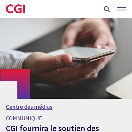
Skip
to
main
content
Centre des médias
COMMUNIQUÉ
CGI fournira le soutien des