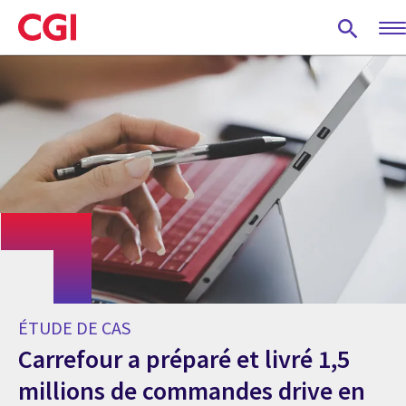
Skip
to
main
content
ÉTUDE DE CAS
Carrefour a préparé et livré 1,5
millions de commandes drive en