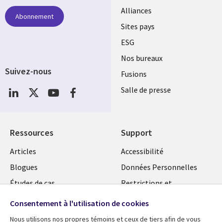
Alliances
Abonnement
Sites pays
ESG
Nos bureaux
Suivez-nous
Fusions
Social
Salle de presse
Media
Global
FR
Ressources
Support
Articles
Accessibilité
Blogues
Données Personnelles
Études de cas
Restrictions et
conditions juridiques
Événements
Consentement à l'utilisation de cookies
Carrières FAQ
Baladodiffusions
Nous utilisons nos propres témoins et ceux de tiers afin de vous