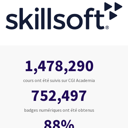
1,478,290
cours ont été suivis sur CGI Academia
752,497
badges numériques ont été obtenus
88%