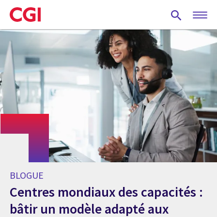
Skip
to
main
content
BLOGUE
Centres mondiaux des capacités :
bâtir un modèle adapté aux