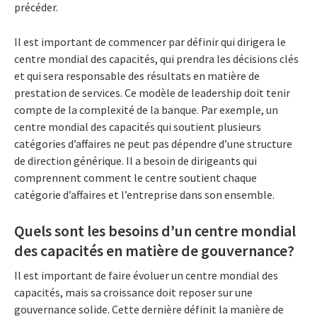
précéder.
Il est important de commencer par définir qui dirigera le
centre mondial des capacités, qui prendra les décisions clés
et qui sera responsable des résultats en matière de
prestation de services. Ce modèle de leadership doit tenir
compte de la complexité de la banque. Par exemple, un
centre mondial des capacités qui soutient plusieurs
catégories d’affaires ne peut pas dépendre d’une structure
de direction générique. Il a besoin de dirigeants qui
comprennent comment le centre soutient chaque
catégorie d’affaires et l’entreprise dans son ensemble.
Quels sont les besoins d’un centre mondial
des capacités en matière de gouvernance?
Il est important de faire évoluer un centre mondial des
capacités, mais sa croissance doit reposer sur une
gouvernance solide. Cette dernière définit la manière de