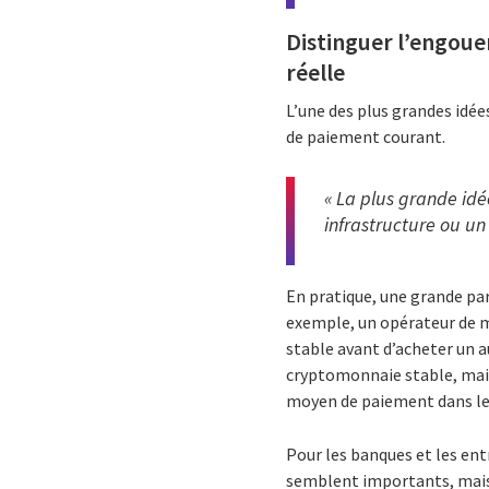
Distinguer l’engoue
réelle
L’une des plus grandes idé
de paiement courant.
« La plus grande idé
infrastructure ou u
En pratique, une grande pa
exemple, un opérateur de m
stable avant d’acheter un a
cryptomonnaie stable, mai
moyen de paiement dans le
Pour les banques et les ent
semblent importants, mais