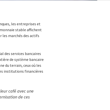
ques, les entreprises et
omonnaie stable affichent
r les marchés des actifs
al des services bancaires
atière de système bancaire
e du terrain, ceux où les
es institutions financières
 leur café avec une
ernisation de ces