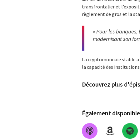
transfrontalier et l’exposi
règlement de gros et la stab
« Pour les banques, 
modernisant son for
La cryptomonnaie stable a 
la capacité des institutions
Découvrez plus d'épi
Également disponible