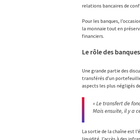
relations bancaires de conf
Pour les banques, l’occasio
la monnaie tout en préserva
financiers.
Le rôle des banques 
Une grande partie des discu
transférés d’un portefeuill
aspects les plus négligés 
« Le transfert de fon
Mais ensuite, il y a 
La sortie de la chaîne est l
liquidité, l’accès à des in