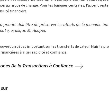
tion au risque de change. Pour les banques centrales, l’accent res
ilité financière.
la priorité doit être de préserver les atouts de la monnaie ba
mat », explique M. Hooper.
ouvert un débat important sur les transferts de valeur. Mais la p
 financières à allier rapidité et confiance.
sodes
De la Transactions à Confiance
 sur