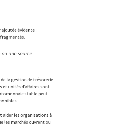
 ajoutée évidente :
s fragmentés.
e ou une source
de la gestion de trésorerie
s et unités d’affaires sont
cryptomonnaie stable peut
ponibles.
 aider les organisations à
que les marchés ouvrent ou