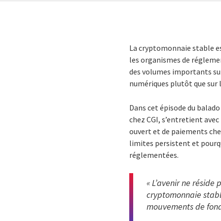
La cryptomonnaie stable es
les organismes de réglement
des volumes importants sur 
numériques plutôt que sur 
Dans cet épisode du balad
chez CGI, s’entretient avec
ouvert et de paiements che
limites persistent et pourq
réglementées.
« L’avenir ne réside
cryptomonnaie stable
mouvements de fonds 