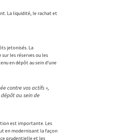
 La liquidité, le rachat et
ts jetonisés. La
sur les réserves ou les
étenu en dépôt au sein d’une
e contre vos actifs »,
n dépôt au sein de
ction est importante. Les
ut en modernisant la façon
nce prudentielle et les