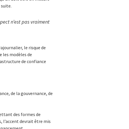
 suite.
spect n’est pas vraiment
ajournalier, le risque de
e les modèles de
rastructure de confiance
ance, de la gouvernance, de
mettant des formes de
, l’accent devrait être mis
 financement