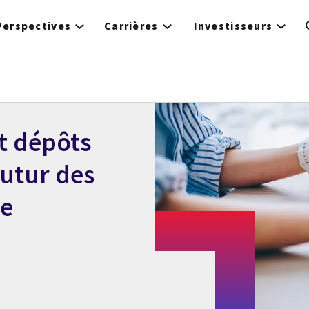
Perspectives
Carrières
Investisseurs
t dépôts
futur des
de