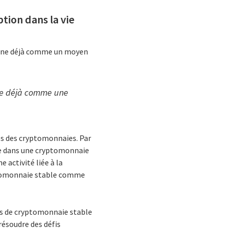
tion dans la vie
ionne déjà comme un moyen
onne déjà comme une
és des cryptomonnaies. Par
nte dans une cryptomonnaie
 activité liée à la
ptomonnaie stable comme
mes de cryptomonnaie stable
ésoudre des défis