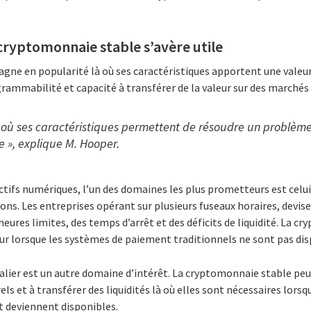
cryptomonnaie stable s’avère utile
gne en popularité là où ses caractéristiques apportent une valeur
ogrammabilité et capacité à transférer de la valeur sur des marché
ut où ses caractéristiques permettent de résoudre un problèm
ue », explique M. Hooper.
ifs numériques, l’un des domaines les plus prometteurs est celui 
tions. Les entreprises opérant sur plusieurs fuseaux horaires, devise
eures limites, des temps d’arrêt et des déficits de liquidité. La 
leur lorsque les systèmes de paiement traditionnels ne sont pas dis
lier est un autre domaine d’intérêt. La cryptomonnaie stable peut
ls et à transférer des liquidités là où elles sont nécessaires lors
t deviennent disponibles.