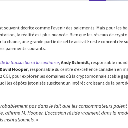
t souvent décrite comme l’avenir des paiements. Mais pour les ban
ation, la réalité est plus nuancée. Bien que les réseaux de crypt
la chaîne, une grande partie de cette activité reste concentrée su
les paiements courants.
o
De la transaction à la confiance
,
Andy Schmidt
, responsable mondi
David Hooper
, responsable du centre d’excellence canadien en m
z CGI, pour explorer les domaines où la cryptomonnaie stable gagn
uoi les dépôts jetonisés suscitent un intérêt croissant de la part d
 probablement pas dans le fait que les consommateurs paient
, affirme M. Hooper. L’occasion réside vraiment dans la mod
institutionnels. »