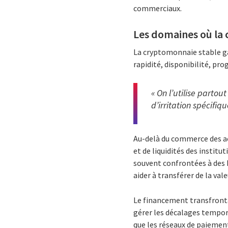
commerciaux.
Les domaines où la 
La cryptomonnaie stable ga
rapidité, disponibilité, pr
« On l’utilise parto
d’irritation spécifiq
Au-delà du commerce des act
et de liquidités des institu
souvent confrontées à des h
aider à transférer de la va
Le financement transfronta
gérer les décalages tempore
que les réseaux de paiemen