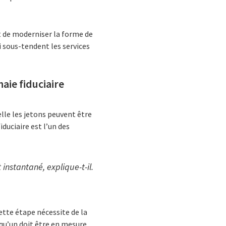
t de moderniser la forme de
 sous-tendent les services
aie fiduciaire
elle les jetons peuvent être
duciaire est l’un des
 instantané, explique-t-il.
Cette étape nécessite de la
lqu’un doit être en mesure