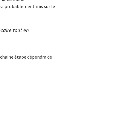
tera probablement mis sur le
ncaire tout en
rochaine étape dépendra de