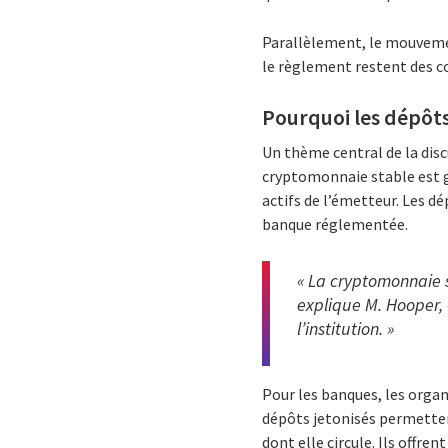
Parallèlement, le mouvement
le règlement restent des 
Pourquoi les dépôts
Un thème central de la disc
cryptomonnaie stable est g
actifs de l’émetteur. Les dé
banque réglementée.
« La cryptomonnaie s
explique M. Hooper, 
l’institution. »
Pour les banques, les organ
dépôts jetonisés permetten
dont elle circule. Ils offren