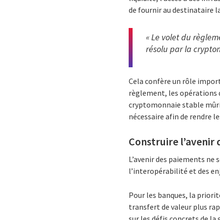
de fournir au destinataire l
« Le volet du règlem
résolu par la crypto
Cela confère un rôle importa
règlement, les opérations 
cryptomonnaie stable mûris
nécessaire afin de rendre 
Construire l’aveni
L’avenir des paiements ne s
l’interopérabilité et des e
Pour les banques, la priori
transfert de valeur plus ra
sur les défis concrets de l