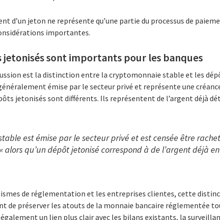
 d’un jeton ne représente qu’une partie du processus de paiement.
considérations importantes.
 jetonisés sont importants pour les banques
ussion est la distinction entre la cryptomonnaie stable et les dépô
énéralement émise par le secteur privé et représente une créance 
pôts jetonisés sont différents. Ils représentent de l’argent déjà d
table est émise par le secteur privé et est censée être racheté
« alors qu’un dépôt jetonisé correspond à de l’argent déjà e
ismes de réglementation et les entreprises clientes, cette distin
t de préserver les atouts de la monnaie bancaire réglementée to
t également un lien plus clair avec les bilans existants, la surveilla