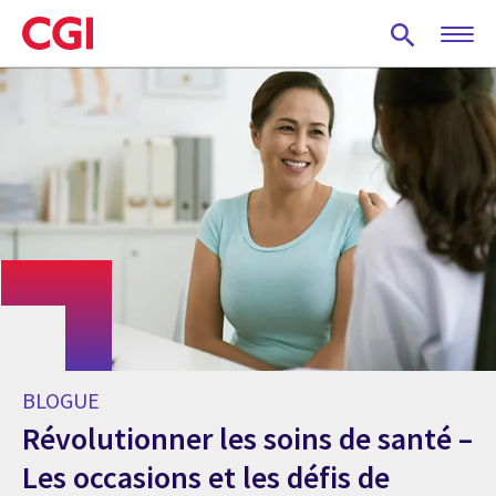
Skip
to
main
content
BLOGUE
Révolutionner les soins de santé –
Les occasions et les défis de