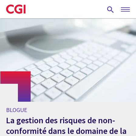
Skip
to
main
content
BLOGUE
La gestion des risques de non-
conformité dans le domaine de la