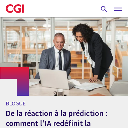
Skip
to
main
content
BLOGUE
De la réaction à la prédiction :
comment l’IA redéfinit la