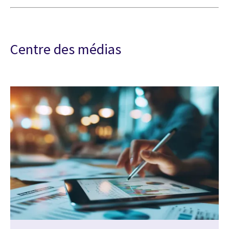
Centre des médias