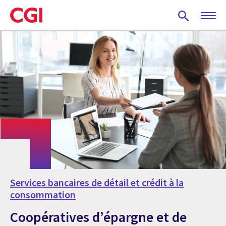
Skip
to
main
content
Services bancaires de détail et crédit à la
consommation
Coopératives d’épargne et de