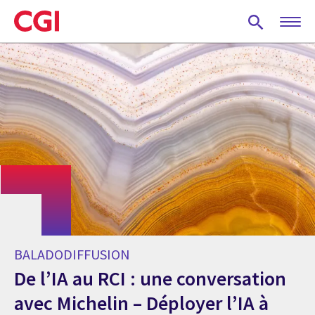
Skip
to
main
content
BALADODIFFUSION
De l’IA au RCI : une conversation
avec Michelin – Déployer l’IA à