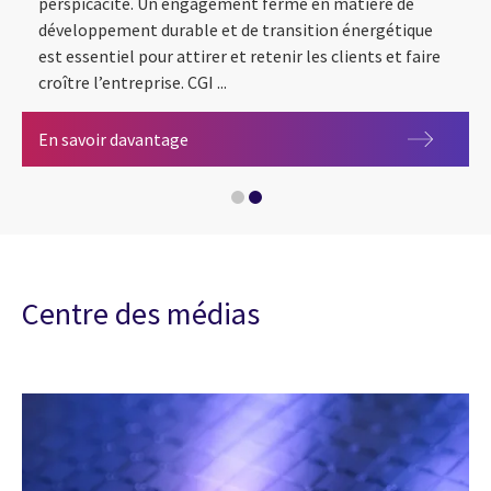
perspicacité. Un engagement ferme en matière de
développement durable et de transition énergétique
est essentiel pour attirer et retenir les clients et faire
croître l’entreprise. CGI ...
L’IA dans le secteur de l’énergie et des se
Énergie et services publics
En savoir davantage
Centre des médias