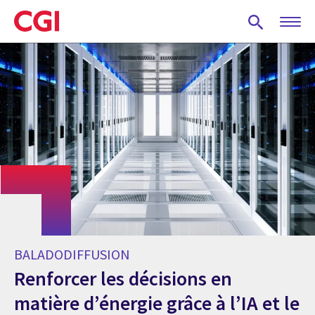
Skip
to
main
content
BALADODIFFUSION
Renforcer les décisions en
matière d’énergie grâce à l’IA et le