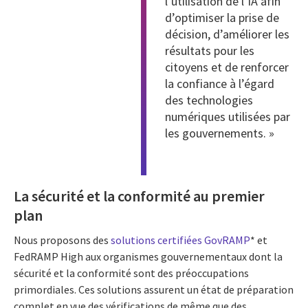
l’utilisation de l’IA afin
d’optimiser la prise de
décision, d’améliorer les
résultats pour les
citoyens et de renforcer
la confiance à l’égard
des technologies
numériques utilisées par
les gouvernements. »
La sécurité et la conformité au premier
plan
Nous proposons des
solutions certifiées GovRAMP
* et
FedRAMP High aux organismes gouvernementaux dont la
sécurité et la conformité sont des préoccupations
primordiales. Ces solutions assurent un état de préparation
complet en vue des vérifications de même que des