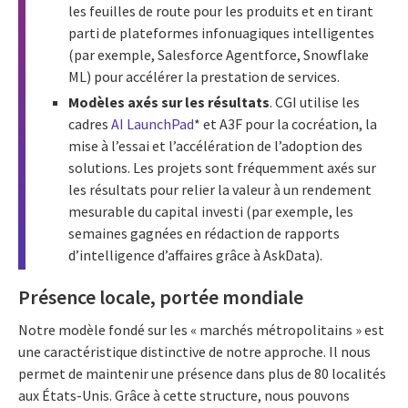
les feuilles de route pour les produits et en tirant
parti de plateformes infonuagiques intelligentes
(par exemple, Salesforce Agentforce, Snowflake
ML) pour accélérer la prestation de services.
Modèles axés sur les résultats
. CGI utilise les
cadres
AI LaunchPad
* et A3F pour la cocréation, la
mise à l’essai et l’accélération de l’adoption des
solutions. Les projets sont fréquemment axés sur
les résultats pour relier la valeur à un rendement
mesurable du capital investi (par exemple, les
semaines gagnées en rédaction de rapports
d’intelligence d’affaires grâce à AskData).
Présence locale, portée mondiale
Notre modèle fondé sur les « marchés métropolitains » est
une caractéristique distinctive de notre approche. Il nous
permet de maintenir une présence dans plus de 80 localités
aux États-Unis. Grâce à cette structure, nous pouvons