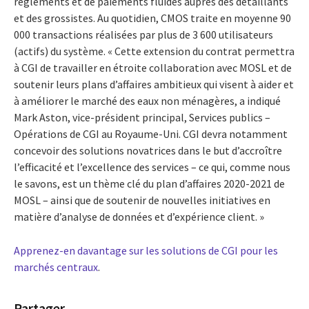
règlements et de paiements fluides auprès des détaillants
et des grossistes. Au quotidien, CMOS traite en moyenne 90
000 transactions réalisées par plus de 3 600 utilisateurs
(actifs) du système. « Cette extension du contrat permettra
à CGI de travailler en étroite collaboration avec MOSL et de
soutenir leurs plans d’affaires ambitieux qui visent à aider et
à améliorer le marché des eaux non ménagères, a indiqué
Mark Aston, vice-président principal, Services publics –
Opérations de CGI au Royaume-Uni. CGI devra notamment
concevoir des solutions novatrices dans le but d’accroître
l’efficacité et l’excellence des services – ce qui, comme nous
le savons, est un thème clé du plan d’affaires 2020-2021 de
MOSL – ainsi que de soutenir de nouvelles initiatives en
matière d’analyse de données et d’expérience client. »
Apprenez-en davantage sur les solutions de CGI pour les
marchés centraux
.
Partager