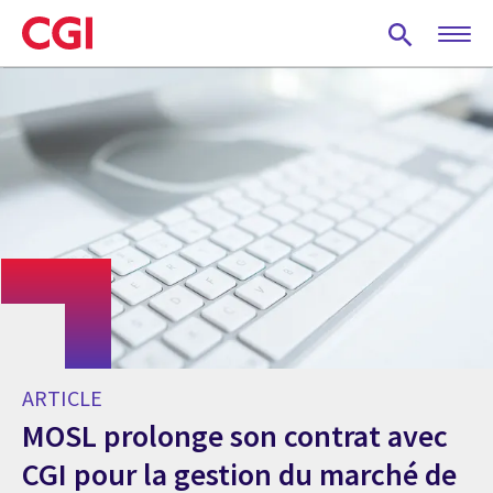
Skip
to
main
content
ARTICLE
MOSL prolonge son contrat avec
CGI pour la gestion du marché de