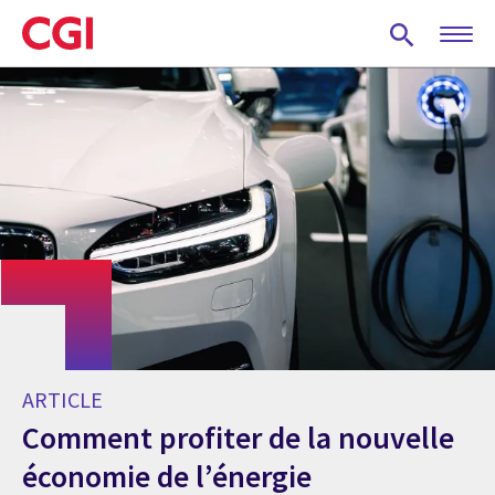
Skip
to
main
content
ARTICLE
Comment profiter de la nouvelle
économie de l’énergie