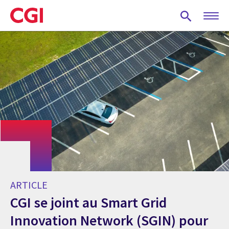
Skip
to
main
content
ARTICLE
CGI se joint au Smart Grid
Innovation Network (SGIN) pour