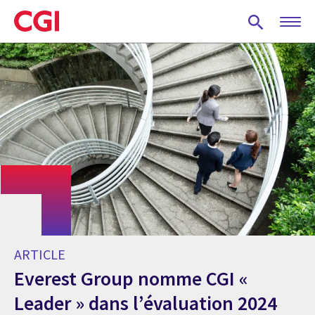
Skip
to
main
content
ARTICLE
Everest Group nomme CGI «
Leader » dans l’évaluation 2024