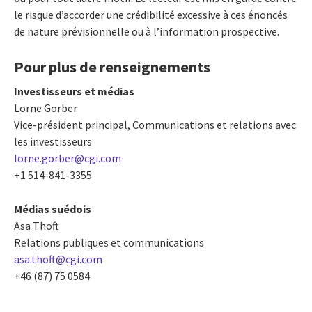
le risque d’accorder une crédibilité excessive à ces énoncés
de nature prévisionnelle ou à l’information prospective.
Pour plus de renseignements
Investisseurs et médias
Lorne Gorber
Vice-président principal, Communications et relations avec
les investisseurs
lorne.gorber@cgi.com
+1 514-841-3355
Médias suédois
Asa Thoft
Relations publiques et communications
asa.thoft@cgi.com
+46 (87) 75 0584