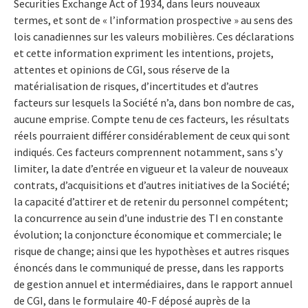
Securities Exchange Act of 1934, dans leurs nouveaux
termes, et sont de « l’information prospective » au sens des
lois canadiennes sur les valeurs mobilières. Ces déclarations
et cette information expriment les intentions, projets,
attentes et opinions de CGI, sous réserve de la
matérialisation de risques, d’incertitudes et d’autres
facteurs sur lesquels la Société n’a, dans bon nombre de cas,
aucune emprise. Compte tenu de ces facteurs, les résultats
réels pourraient différer considérablement de ceux qui sont
indiqués. Ces facteurs comprennent notamment, sans s’y
limiter, la date d’entrée en vigueur et la valeur de nouveaux
contrats, d’acquisitions et d’autres initiatives de la Société;
la capacité d’attirer et de retenir du personnel compétent;
la concurrence au sein d’une industrie des TI en constante
évolution; la conjoncture économique et commerciale; le
risque de change; ainsi que les hypothèses et autres risques
énoncés dans le communiqué de presse, dans les rapports
de gestion annuel et intermédiaires, dans le rapport annuel
de CGI, dans le formulaire 40-F déposé auprès de la