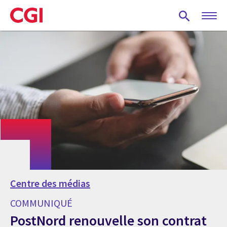
Skip
to
main
content
Centre des médias
COMMUNIQUÉ
PostNord renouvelle son contrat