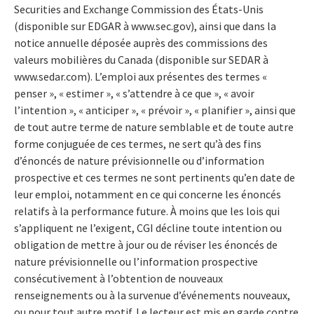
Securities and Exchange Commission des États-Unis
(disponible sur EDGAR à www.sec.gov), ainsi que dans la
notice annuelle déposée auprès des commissions des
valeurs mobilières du Canada (disponible sur SEDAR à
www.sedar.com). L’emploi aux présentes des termes «
penser », « estimer », « s’attendre à ce que », « avoir
l’intention », « anticiper », « prévoir », « planifier », ainsi que
de tout autre terme de nature semblable et de toute autre
forme conjuguée de ces termes, ne sert qu’à des fins
d’énoncés de nature prévisionnelle ou d’information
prospective et ces termes ne sont pertinents qu’en date de
leur emploi, notamment en ce qui concerne les énoncés
relatifs à la performance future. À moins que les lois qui
s’appliquent ne l’exigent, CGI décline toute intention ou
obligation de mettre à jour ou de réviser les énoncés de
nature prévisionnelle ou l’information prospective
consécutivement à l’obtention de nouveaux
renseignements ou à la survenue d’événements nouveaux,
ou pour tout autre motif. Le lecteur est mis en garde contre