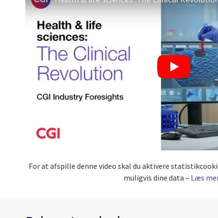
For at afspille denne video skal du aktivere statistikco
muligvis dine data –
Læs me