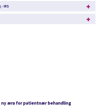
 - IRS
En ny æra for patientnær behandling