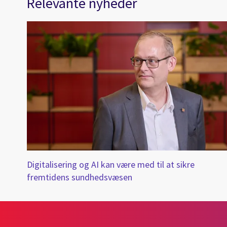
Relevante nyheder
Digitalisering og AI kan være med til at sikre
fremtidens sundhedsvæsen