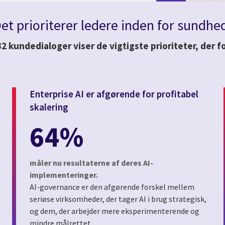
et prioriterer ledere inden for sundhed 
32 kundedialoger viser de vigtigste prioriteter, der
Enterprise AI er afgørende for profitabel
skalering
64%
måler nu resultaterne af deres AI-
implementeringer.
AI-governance er den afgørende forskel mellem
seriøse virksomheder, der tager AI i brug strategisk,
og dem, der arbejder mere eksperimenterende og
mindre målrettet.