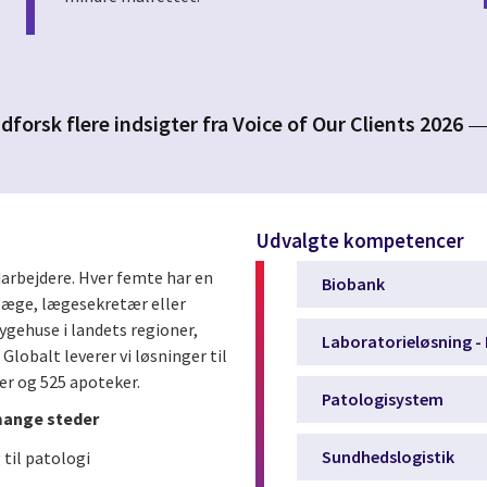
dforsk flere indsigter fra Voice of Our Clients 2026
Udvalgte kompetencer
arbejdere. Hver femte har en
Biobank
 læge, lægesekretær eller
sygehuse i landets regioner,
Laboratorieløsning -
Globalt leverer vi løsninger til
er og 525 apoteker.
Patologisystem
 mange steder
Sundhedslogistik
til patologi