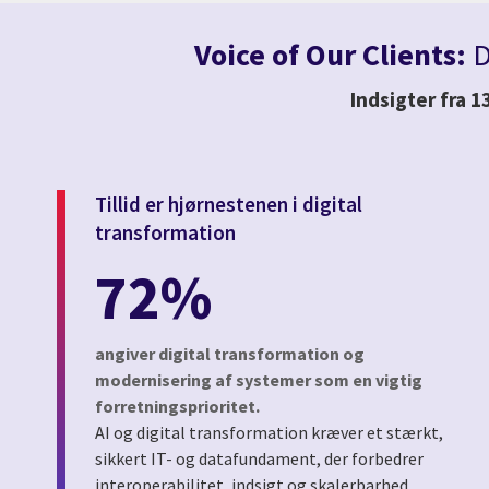
Voice of Our Clients:
D
Indsigter fra 1
Tillid er hjørnestenen i digital
transformation
72%
angiver digital transformation og
modernisering af systemer som en vigtig
forretningsprioritet.
AI og digital transformation kræver et stærkt,
sikkert IT- og datafundament, der forbedrer
interoperabilitet, indsigt og skalerbarhed.