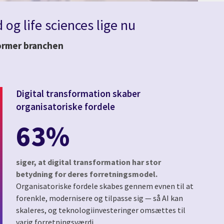
og life sciences lige nu
 former branchen
Digital transformation skaber
organisatoriske fordele
63%
siger, at digital transformation har stor
betydning for deres forretningsmodel.
Organisatoriske fordele skabes gennem evnen til at
forenkle, modernisere og tilpasse sig — så AI kan
skaleres, og teknologiinvesteringer omsættes til
varig forretningsværdi.