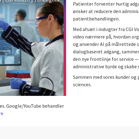
Patienter forventer hurtig a
ønsker at reducere den adminis
patientbehandlingen.
Med afsæt i indsigter fra CGI V
video nærmere på, hvordan orga
og anvender AI på målrettede o
dialogbaseret adgang, sammenh
den nye frontlinje for service 
administrative byrde og skabe 
Sammen med vores kunder og par
sciences.
okies. Google/YouTube behandler
re