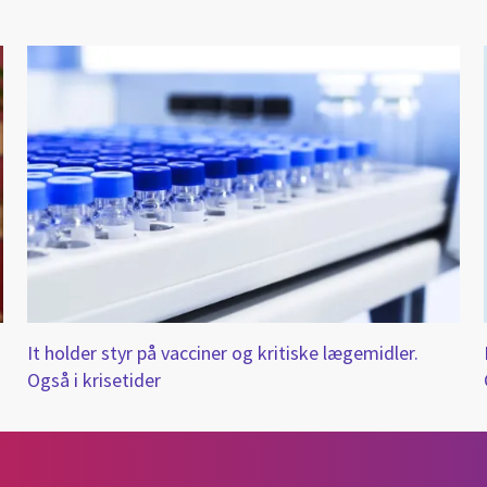
It holder styr på vacciner og kritiske lægemidler.
Også i krisetider