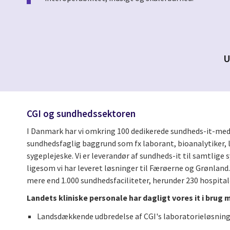
U
CGI og sundhedssektoren
I Danmark har vi omkring 100 dedikerede sundheds-it-med
sundhedsfaglig baggrund som fx laborant, bioanalytiker,
sygeplejeske. Vi er leverandør af sundheds-it til samtlige 
ligesom vi har leveret løsninger til Færøerne og
Grønland. 
mere end 1.000 sundhedsfaciliteter, herunder 230 hospital
Landets kliniske personale har dagligt vores it i brug
Landsdækkende udbredelse af CGI's laboratorieløsning 