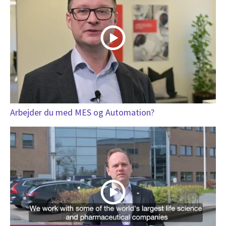
Arbejder du med MES og Automation?