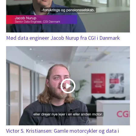
Mød data engineer Jacob Nurup fra CGI i Danmark
Victor S. Kristiansen: Gamle motorcykler og data i