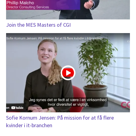
Join the MES Masters of CGI
Sofie Kornum Jensen: På mission for at få flere
kvinder i it-branchen