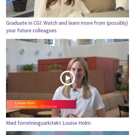
Graduate in CGI: Watch and learn more from (possibly)
your future colleagues
Mød forretningsarkitekt Louise Holm