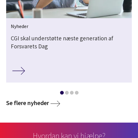
Nyheder
CGI skal understøtte næste generation af
Forsvarets Dag
Se flere nyheder
Hvordan kan vi hjælpe?