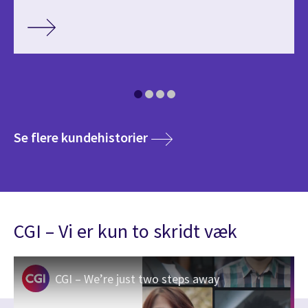
media
Se flere kundehistorier
CGI – Vi er kun to skridt væk
CGI – We’re just two steps away