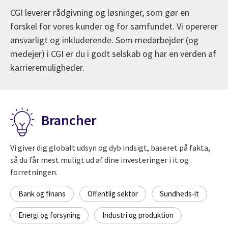
CGI leverer rådgivning og løsninger, som gør en
forskel for vores kunder og for samfundet. Vi opererer
ansvarligt og inkluderende. Som medarbejder (og
medejer) i CGI er du i godt selskab og har en verden af
karrieremuligheder.
Brancher
Vi giver dig globalt udsyn og dyb indsigt, baseret på fakta,
så du får mest muligt ud af dine investeringer i it og
forretningen.
Bank og finans
Offentlig sektor
Sundheds-it
Energi og forsyning
Industri og produktion