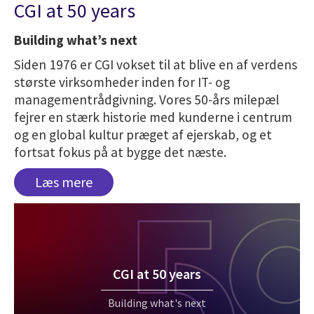
CGI at 50 years
Building what’s next
Siden 1976 er CGI vokset til at blive en af verdens
største virksomheder inden for IT- og
managementrådgivning. Vores 50-års milepæl
fejrer en stærk historie med kunderne i centrum
og en global kultur præget af ejerskab, og et
fortsat fokus på at bygge det næste.
Læs mere
CGI at 50 years
Building what's next