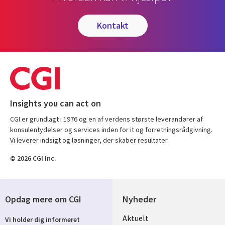
kontakt
Insights you can act on
CGI er grundlagt i 1976 og en af verdens største leverandører af
konsulentydelser og services inden for it og forretningsrådgivning.
Vi leverer indsigt og løsninger, der skaber resultater.
© 2026 CGI Inc.
Opdag mere om CGI
Nyheder
Useful
Aktuelt
Vi holder dig informeret