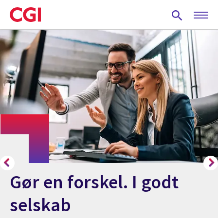
Skip
to
main
content
Gør en forskel. I godt
selskab