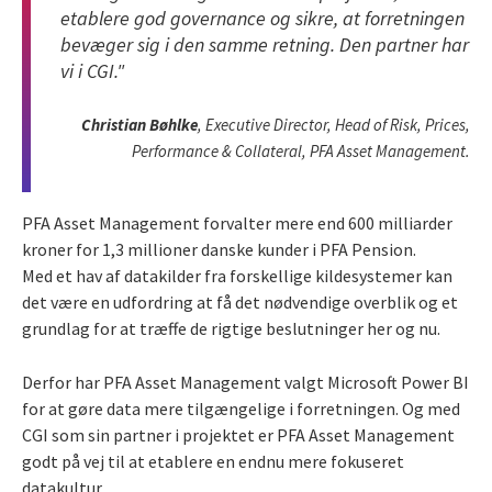
etablere god governance og sikre, at forretningen
bevæger sig i den samme retning. Den partner har
vi i CGI."
Christian Bøhlke
, Executive Director, Head of Risk, Prices,
Performance & Collateral, PFA Asset Management.
PFA Asset Management forvalter mere end 600 milliarder
kroner for 1,3 millioner danske kunder i PFA Pension.
Med et hav af datakilder fra forskellige kildesystemer kan
det være en udfordring at få det nødvendige overblik og et
grundlag for at træffe de rigtige beslutninger her og nu.
Derfor har PFA Asset Management valgt Microsoft Power BI
for at gøre data mere tilgængelige i forretningen. Og med
CGI som sin partner i projektet er PFA Asset Management
godt på vej til at etablere en endnu mere fokuseret
datakultur.