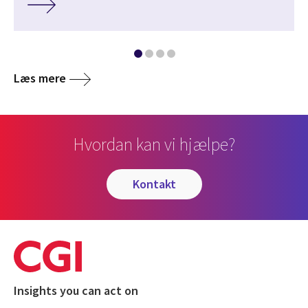
Læs mere
Hvordan kan vi hjælpe?
kontakt
Insights you can act on