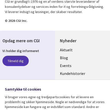
CGI er grundlagt i 1976 og en af verdens største leverandører af
konsulentydelser og services inden for it og forretningsrådgivning.
Vi leverer indsigt og løsninger, der skaber resultater.
© 2026 CGI Inc.
Opdag mere om CGI
Nyheder
Useful
Aktuelt
Vi holder dig informeret
links
Blog
Tilmeld dig
DENMARK
Events
Kundehistorier
Videoer
Følg os
Samtykke til cookies
Social
Vi bruger vores egne og tredjepartscookies for at levere en
Media
problemfri og sikker hjemmeside. Nogle er nødvendige for at vores
DENMARK
hjemmeside kan fungere og er indstillet som standard. Andre er