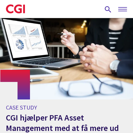
Skip
to
main
content
CASE STUDY
CGI hjælper PFA Asset
Management med at få mere ud