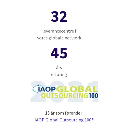
32
leverancecentre i
vores globale netværk
45
års
erfaring
15 år som førende i
IAOP Global Outsourcing 100®