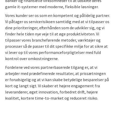
banker og finansielle virksomheder til at udskifte deres
gamle it-systemer med moderne, fleksible løsninger.
Vores kunder ser os som en kompetent og pålidelig partner.
Vi påtager os servicerisikoen samtidig med at vi tilpasser os
dine prioriteringer, efterhånden som de udvikler sig, og vi
finder hele tiden nye veje til at øge produktiviteten. Vi
tilpasser vores brancheførende metoder, værktøjer og
processer så de passer til dit specifikke miljø for at sikre at
vi lever op til vores performanceforpligtelser med fuld
kontrol over omkostningerne.
Fordelene ved vores partnerbaserede tilgang er, at vi
arbejder med prædefinerede resultater, at prissætningen
er forudsigelig og at vi kan skabe betydelige besparelser på
kort og langt sigt. Vi skaber et højere engagement fra
leverandører, øget innovation, forbedret drift, højere
kvalitet, kortere time-to-market og reduceret risiko.