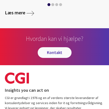
Læs mere
Hvordan kan vi hjælpe?
kontakt
Insights you can act on
CGI er grundlagt i 1976 og en af verdens største leverandører af
konsulentydelser og services inden for it og forretningsrådgivning.
Vi leverer indsigt og løsninger, der skaber resultater.