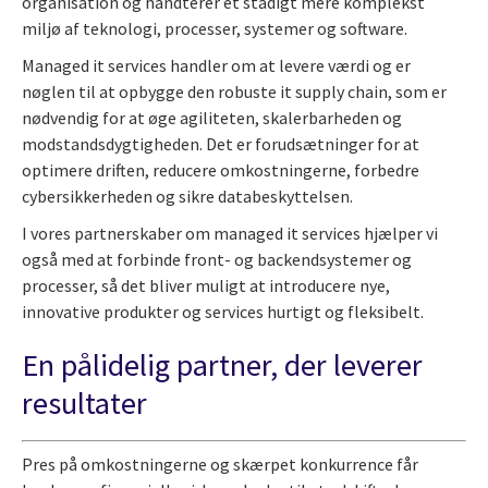
organisation og håndterer et stadigt mere komplekst
miljø af teknologi, processer, systemer og software.
Managed it services handler om at levere værdi og er
nøglen til at opbygge den robuste it supply chain, som er
nødvendig for at øge agiliteten, skalerbarheden og
modstandsdygtigheden. Det er forudsætninger for at
optimere driften, reducere omkostningerne, forbedre
cybersikkerheden og sikre databeskyttelsen.
I vores partnerskaber om managed it services hjælper vi
også med at forbinde front- og backendsystemer og
processer, så det bliver muligt at introducere nye,
innovative produkter og services hurtigt og fleksibelt.
En pålidelig partner, der leverer
resultater
Pres på omkostningerne og skærpet konkurrence får