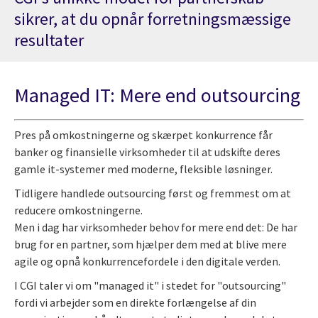
sikrer, at du opnår forretningsmæssige
resultater
Managed IT: Mere end outsourcing
Pres på omkostningerne og skærpet konkurrence får
banker og finansielle virksomheder til at udskifte deres
gamle it-systemer med moderne, fleksible løsninger.
Tidligere handlede outsourcing først og fremmest om at
reducere omkostningerne.
Men i dag har virksomheder behov for mere end det: De har
brug for en partner, som hjælper dem med at blive mere
agile og opnå konkurrencefordele i den digitale verden.
I CGI taler vi om "managed it" i stedet for "outsourcing"
fordi vi arbejder som en direkte forlængelse af din