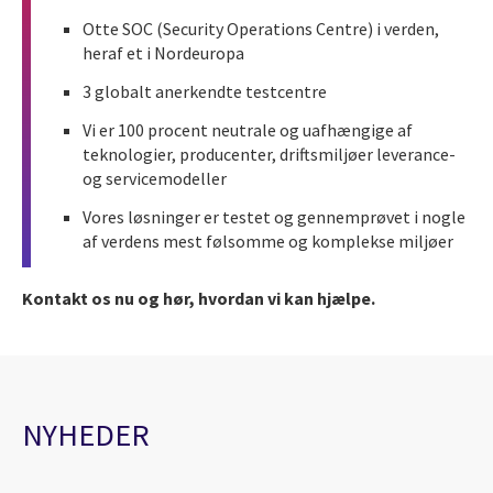
Otte SOC (Security Operations Centre) i verden,
heraf et i Nordeuropa
3 globalt anerkendte testcentre
Vi er 100 procent neutrale og uafhængige af
teknologier, producenter, driftsmiljøer leverance-
og servicemodeller
Vores løsninger er testet og gennemprøvet i nogle
af verdens mest følsomme og komplekse miljøer
Kontakt os nu og hør, hvordan vi kan hjælpe.
NYHEDER