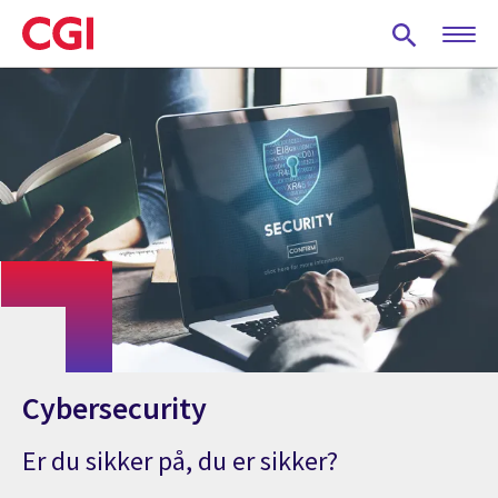
Skip
to
main
content
Cybersecurity
Er du sikker på, du er sikker?