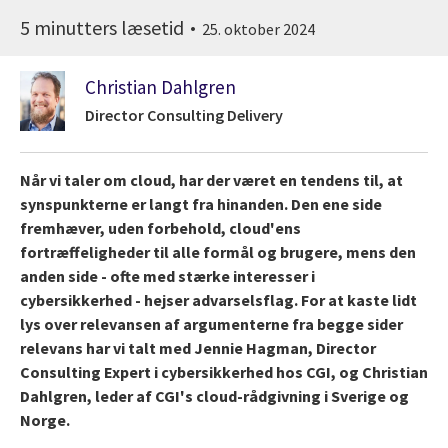
5 minutters læsetid
25. oktober 2024
Christian Dahlgren
Director Consulting Delivery
Når vi taler om cloud, har der været en tendens til, at
synspunkterne er langt fra hinanden. Den ene side
fremhæver, uden forbehold, cloud'ens
fortræffeligheder til alle formål og brugere, mens den
anden side - ofte med stærke interesser i
cybersikkerhed - hejser advarselsflag. For at kaste lidt
lys over relevansen af argumenterne fra begge sider
relevans har vi talt med Jennie Hagman, Director
Consulting Expert i cybersikkerhed hos CGI, og Christian
Dahlgren, leder af CGI's cloud-rådgivning i Sverige og
Norge.