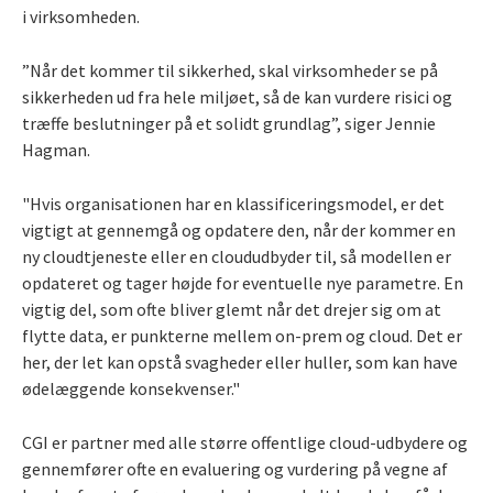
i virksomheden.
”Når det kommer til sikkerhed, skal virksomheder se på
sikkerheden ud fra hele miljøet, så de kan vurdere risici og
træffe beslutninger på et solidt grundlag”, siger Jennie
Hagman.
"Hvis organisationen har en klassificeringsmodel, er det
vigtigt at gennemgå og opdatere den, når der kommer en
ny cloudtjeneste eller en cloududbyder til, så modellen er
opdateret og tager højde for eventuelle nye parametre. En
vigtig del, som ofte bliver glemt når det drejer sig om at
flytte data, er punkterne mellem on-prem og cloud. Det er
her, der let kan opstå svagheder eller huller, som kan have
ødelæggende konsekvenser."
CGI er partner med alle større offentlige cloud-udbydere og
gennemfører ofte en evaluering og vurdering på vegne af