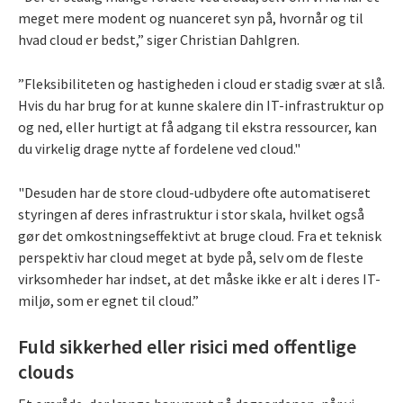
meget mere modent og nuanceret syn på, hvornår og til
hvad cloud er bedst,” siger Christian Dahlgren.
”Fleksibiliteten og hastigheden i cloud er stadig svær at slå.
Hvis du har brug for at kunne skalere din IT-infrastruktur op
og ned, eller hurtigt at få adgang til ekstra ressourcer, kan
du virkelig drage nytte af fordelene ved cloud."
"Desuden har de store cloud-udbydere ofte automatiseret
styringen af deres infrastruktur i stor skala, hvilket også
gør det omkostningseffektivt at bruge cloud. Fra et teknisk
perspektiv har cloud meget at byde på, selv om de fleste
virksomheder har indset, at det måske ikke er alt i deres IT-
miljø, som er egnet til cloud.”
Fuld sikkerhed eller risici med offentlige
clouds