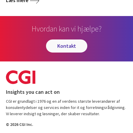
Læs mere
Hvordan kan vi hjælpe?
kontakt
Insights you can act on
CGI er grundlagt i 1976 og en af verdens største leverandører af
konsulentydelser og services inden for it og forretningsrådgivning.
Vi leverer indsigt og løsninger, der skaber resultater.
© 2026 CGI Inc.