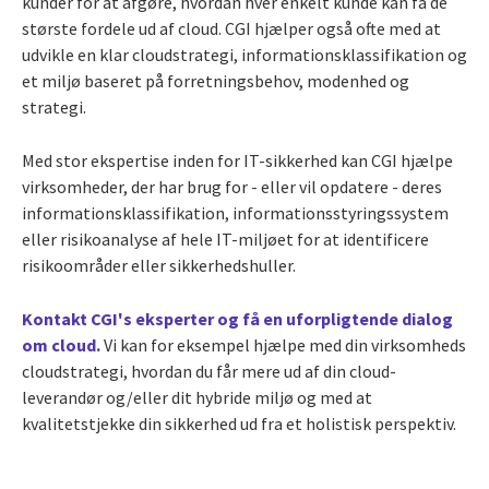
kunder for at afgøre, hvordan hver enkelt kunde kan få de
største fordele ud af cloud. CGI hjælper også ofte med at
udvikle en klar cloudstrategi, informationsklassifikation og
et miljø baseret på forretningsbehov, modenhed og
strategi.
Med stor ekspertise inden for IT-sikkerhed kan CGI hjælpe
virksomheder, der har brug for - eller vil opdatere - deres
informationsklassifikation, informationsstyringssystem
eller risikoanalyse af hele IT-miljøet for at identificere
risikoområder eller sikkerhedshuller.
Kontakt CGI's eksperter og få en uforpligtende dialog
om cloud.
Vi kan for eksempel hjælpe med din virksomheds
cloudstrategi, hvordan du får mere ud af din cloud-
leverandør og/eller dit hybride miljø og med at
kvalitetstjekke din sikkerhed ud fra et holistisk perspektiv.