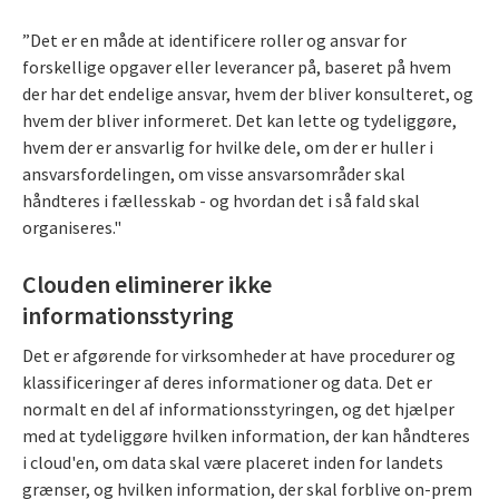
”Det er en måde at identificere roller og ansvar for
forskellige opgaver eller leverancer på, baseret på hvem
der har det endelige ansvar, hvem der bliver konsulteret, og
hvem der bliver informeret. Det kan lette og tydeliggøre,
hvem der er ansvarlig for hvilke dele, om der er huller i
ansvarsfordelingen, om visse ansvarsområder skal
håndteres i fællesskab - og hvordan det i så fald skal
organiseres."
Clouden eliminerer ikke
informationsstyring
Det er afgørende for virksomheder at have procedurer og
klassificeringer af deres informationer og data. Det er
normalt en del af informationsstyringen, og det hjælper
med at tydeliggøre hvilken information, der kan håndteres
i cloud'en, om data skal være placeret inden for landets
grænser, og hvilken information, der skal forblive on-prem