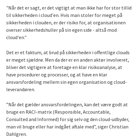
"Når det er sagt, er det vigtigt at man ikke har for stor tillid
til sikkerheden i cloud'en. Hvis man stoler for meget på
sikkerheden i clouden, er der risiko for, at organisationen
overser sikkerhedshuller på sin egen side - altså mod
cloud'en."
Det er et faktum, at brud på sikkerheden i offentlige clouds
er meget sjældne. Men da der er en anden aktør involveret,
bliver det vigtigere at foretage en klar risikoanalyse, at
have procedurer og processer, og at have en klar
ansvarsfordeling mellem sin egen organisation og cloud-
leverandøren.
”Når det gælder ansvarsfordelingen, kan det være godt at
bruge en RACI-matrix (Responsible, Accountable,
Consulted and Informed) for sig selv og den cloud-udbyder,
man vil bruge eller har indgået aftale med”, siger Christian
Dahlgren.