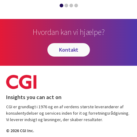
Hvordan kan vi hjælpe?
kontakt
Insights you can act on
CGI er grundlagt i 1976 og en af verdens største leverandører af
konsulentydelser og services inden for it og forretningsrådgivning.
Vi leverer indsigt og løsninger, der skaber resultater.
© 2026 CGI Inc.