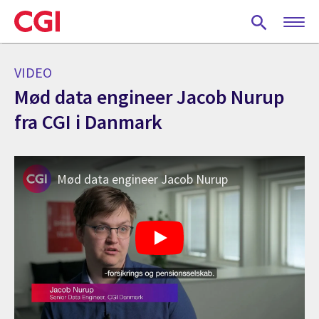
Skip
to
main
content
VIDEO
Mød data engineer Jacob Nurup
fra CGI i Danmark
Mød data engineer Jacob Nurup