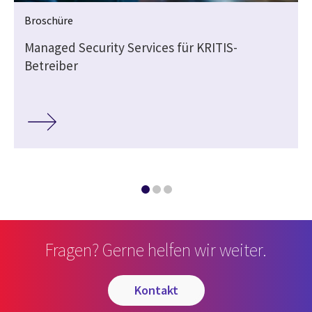
Broschüre
Managed Security Services für KRITIS-
Betreiber
Fragen? Gerne helfen wir weiter.
kontakt