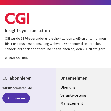
Insights you can act on
CGI wurde 1976 gegründet und gehört zu den größten Unternehmen
für IT und Business Consulting weltweit. Wir kennen Ihre Branche,
handeln ergebnisorientiert und helfen Ihnen so, den ROI zu steigern.
© 2026 CGI Inc.
CGI abonnieren
Unternehmen
Useful
Über uns
Wir informieren Sie
links
Verantwortung
Abonnieren
GERMANY
Management
Standorte