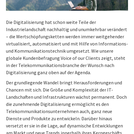
Die Digitalisierung hat schon weite Teile der
Industrielandschaft nachhaltig und unumkehrbar verändert
– die Wertschöpfungsketten werden immer weitgehender
virtualisiert, automatisiert und mit Hilfe von Informations-
und Kommunikationstechnik umgesetzt. Wie unsere
globale Kundenbefragung Voice of our Clients zeigt, steht
in der Telekommunikationsbranche der Wunsch nach
Digitalisierung ganz oben auf der Agenda.
Der grundlegende Wandel bringt Herausforderungen und
Chancen mit sich. Die Größe und Komplexität der IT-
Landschaften und Infrastrukturen wächst permanent. Doch
die zunehmende Digitalisierung ermöglicht es den
Telekommunikationsunternehmen auch, ganz neue
Dienste und Produkte zu entwickeln. Darüber hinaus
versetzt er sie in die Lage, auf dynamische Entwicklungen
am Markt und neue Trends innerhalb ihres Kerngeschäfts