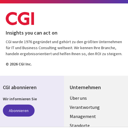
Insights you can act on
CGI wurde 1976 gegründet und gehört zu den größten Unternehmen
für IT und Business Consulting weltweit. Wir kennen Ihre Branche,
handeln ergebnisorientiert und helfen Ihnen so, den ROI zu steigern.
© 2026 CGI Inc.
CGI abonnieren
Unternehmen
Useful
Über uns
Wir informieren Sie
links
Verantwortung
Abonnieren
GERMANY
Management
Standorte