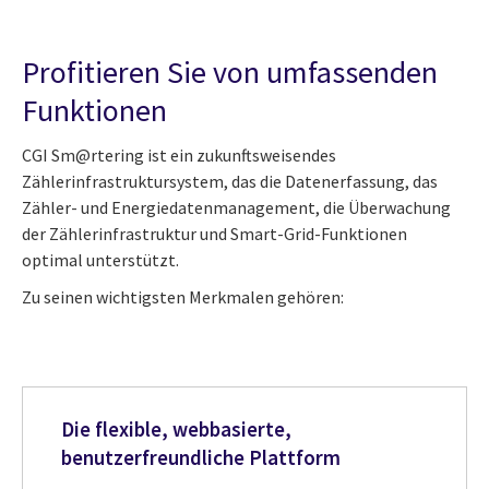
Profitieren Sie von umfassenden
Funktionen
CGI Sm@rtering ist ein zukunftsweisendes
Zählerinfrastruktursystem, das die Datenerfassung, das
Zähler- und Energiedatenmanagement, die Überwachung
der Zählerinfrastruktur und Smart-Grid-Funktionen
optimal unterstützt.
Zu seinen wichtigsten Merkmalen gehören:
Die flexible, webbasierte,
benutzerfreundliche Plattform