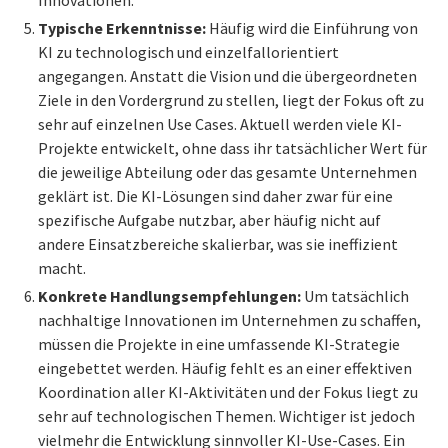
Typische Erkenntnisse:
Häufig wird die Einführung von
KI zu technologisch und einzelfallorientiert
angegangen. Anstatt die Vision und die übergeordneten
Ziele in den Vordergrund zu stellen, liegt der Fokus oft zu
sehr auf einzelnen Use Cases. Aktuell werden viele KI-
Projekte entwickelt, ohne dass ihr tatsächlicher Wert für
die jeweilige Abteilung oder das gesamte Unternehmen
geklärt ist. Die KI-Lösungen sind daher zwar für eine
spezifische Aufgabe nutzbar, aber häufig nicht auf
andere Einsatzbereiche skalierbar, was sie ineffizient
macht.
Konkrete Handlungsempfehlungen:
Um tatsächlich
nachhaltige Innovationen im Unternehmen zu schaffen,
müssen die Projekte in eine umfassende KI-Strategie
eingebettet werden. Häufig fehlt es an einer effektiven
Koordination aller KI-Aktivitäten und der Fokus liegt zu
sehr auf technologischen Themen. Wichtiger ist jedoch
vielmehr die Entwicklung sinnvoller KI-Use-Cases. Ein