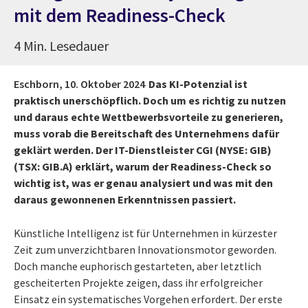
mit dem Readiness-Check
4 Min. Lesedauer
Eschborn,
10. Oktober 2024
Das KI-Potenzial ist
praktisch unerschöpflich. Doch um es richtig zu nutzen
und daraus echte Wettbewerbsvorteile zu generieren,
muss vorab die Bereitschaft des Unternehmens dafür
geklärt werden. Der IT-Dienstleister CGI (NYSE: GIB)
(TSX: GIB.A) erklärt, warum der Readiness-Check so
wichtig ist, was er genau analysiert und was mit den
daraus gewonnenen Erkenntnissen passiert.
Künstliche Intelligenz ist für Unternehmen in kürzester
Zeit zum unverzichtbaren Innovationsmotor geworden.
Doch manche euphorisch gestarteten, aber letztlich
gescheiterten Projekte zeigen, dass ihr erfolgreicher
Einsatz ein systematisches Vorgehen erfordert. Der erste