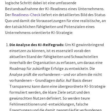
logische Schritt dabei ist eine umfassende
Bestandsaufnahme der KI-Readiness eines Unternehmens.
Der
Readiness-Check
liefert ein detailliertes Bild des Status
Quo und damit die Voraussetzungen für eine realistische, an
den tatsächlichen Fähigkeiten und Potenzialen eines
Unternehmens orientierte KI-Strategie:
Die Analyse des KI-Reifegrads:
Um KI gewinnbringend
einsetzen zu können, ist es essenziell vorab den
aktuellen Stand der Fähigkeiten und Schwachstellen
innerhalb der Organisation zu erfassen, um daraus eine
Roadmap für zukünftige Erfolge zu entwickeln. Die
Analyse prüft die vorhandenen – und vor allem die nicht
vorhandenen – Grundlagen dafür. Auf Basis dieser
Transparenz kann dann eine übergeordnete KI-Strategie
formuliert werden, die klare Ziele setzt und den
gewünschten Nutzen definiert. So werden teure
Fehlinvestitionen und -entwicklungen, falsche
Erwartungen und die damit zwangsläufig verbundenen