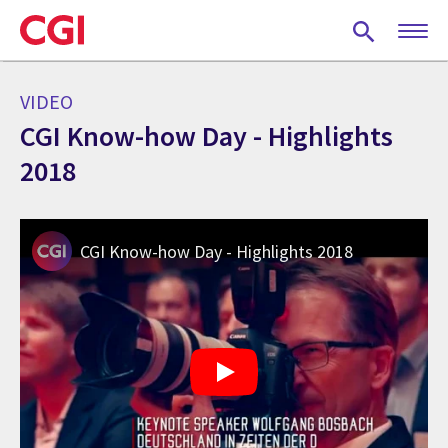
Skip
to
main
content
VIDEO
CGI Know-how Day - Highlights
2018
CGI Know-how Day - Highlights 2018