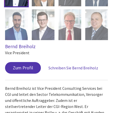
Bernd Breiholz
Vice President
Zum Profil
Schreiben Sie Bernd Breiholz
Bernd Breiholz ist Vice President Consulting Services bei
CGI und leitet den Sector Telekommunikation, Versorger
und öffentliche Auftraggeber. Zudem ist er
stellvertretender Leiter der CGI-Region West. Er
verantwortet in seiner Rolle u. a. das Geschäft mit Kunden