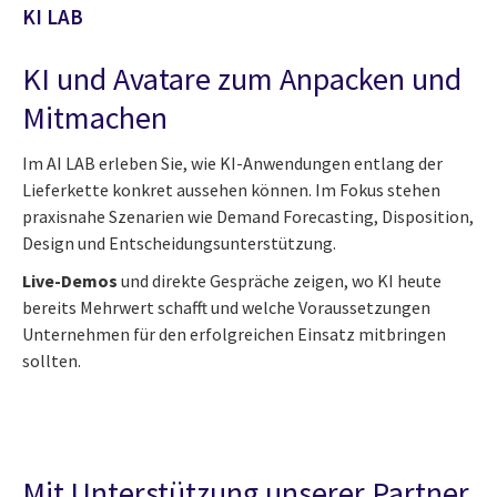
KI LAB
KI und Avatare zum Anpacken und
Mitmachen
Im AI LAB erleben Sie, wie KI-Anwendungen entlang der
Lieferkette konkret aussehen können. Im Fokus stehen
praxisnahe Szenarien wie Demand Forecasting, Disposition,
Design und Entscheidungsunterstützung.
Live-Demos
und direkte Gespräche zeigen, wo KI heute
bereits Mehrwert schafft und welche Voraussetzungen
Unternehmen für den erfolgreichen Einsatz mitbringen
sollten.
Mit Unterstützung unserer Partner