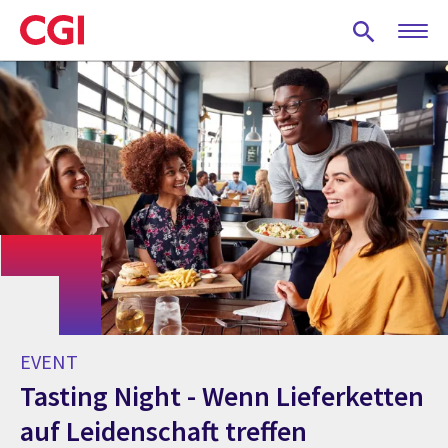
Skip
to
main
content
EVENT
Tasting Night - Wenn Lieferketten
auf Leidenschaft treffen