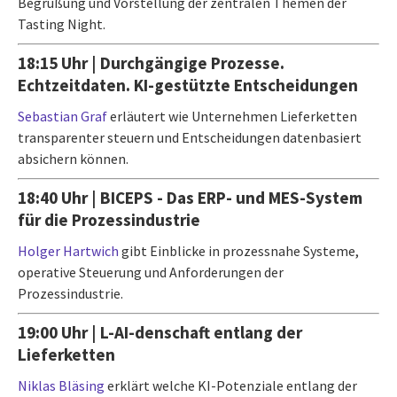
Begrüßung und Vorstellung der zentralen Themen der
Tasting Night.​
18:15 Uhr
| Durchgängige Prozesse.
Echtzeitdaten. KI-gestützte Entscheidungen
Sebastian Graf
erläutert wie Unternehmen Lieferketten
transparenter steuern und Entscheidungen datenbasiert
absichern können.
18:40 Uhr | BICEPS - Das ERP- und MES-System
für die Prozessindustrie​
Holger Hartwich
gibt Einblicke in prozessnahe Systeme,
operative Steuerung und Anforderungen der
Prozessindustrie.
19:00 Uhr | L-AI-denschaft entlang der
Lieferketten​
Niklas Bläsing​
erklärt welche KI-Potenziale entlang der