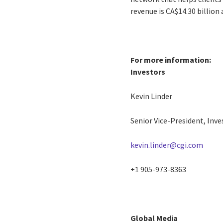
revenue is CA$14.30 billion
For more information:
Investors
Kevin Linder
Senior Vice-President, Inve
kevin.linder@cgi.com
+1 905-973-8363
Global Media