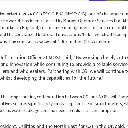
kwiecień 3, 2024
CGI (TSX: GIB.A) (NYSE: GIB), one of the largest
n the world, has been selected by Market Operator Services Ltd (M
l market in England, to continue management of their core platf
nd the centralized bilateral transactions 'hub' - which all trading
ns. The contract is valued at $18.7 million (£11.5 million).
Information Officer at MOSL said, “By working closely with C
 and innovation while continuing to provide a reliable service
lers and wholesalers. Partnering with CGI we will continue to
hilst developing the capabilities for the future.”
f this longstanding collaboration between CGI and MOSL will fo
tiatives such as significantly increasing the use of smart meters, w
such as water leakage and the need to reduce its consumption.
esident, Utilities and the North East for CGI in the UK said