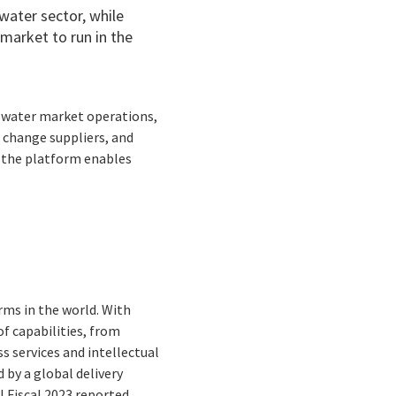
water sector, while
market to run in the
e water market operations,
o change suppliers, and
 the platform enables
rms in the world. With
f capabilities, from
s services and intellectual
by a global delivery
I Fiscal 2023 reported