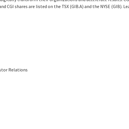
 and CGI shares are listed on the TSX (GIB.A) and the NYSE (GIB). L
stor Relations