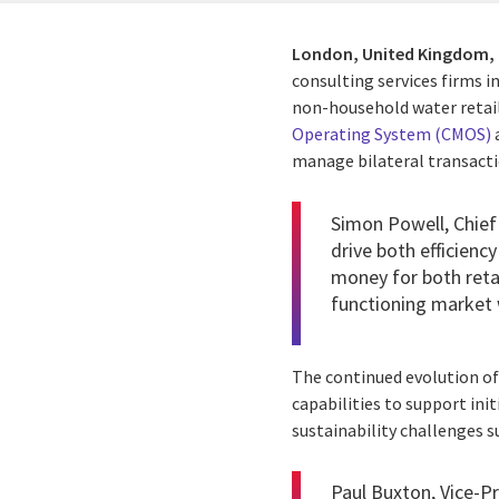
London, United Kingdom,
consulting services firms i
non-household water retai
Operating System (CMOS)
a
manage bilateral transactio
Simon Powell, Chief 
drive both efficiency
money for both retai
functioning market w
The continued evolution o
capabilities to support ini
sustainability challenges 
Paul Buxton, Vice-Pr