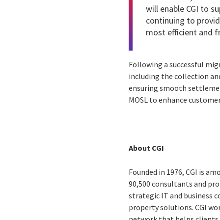
will enable CGI to 
continuing to provi
most efficient and f
Following a successful mig
including the collection an
ensuring smooth settlemen
MOSL to enhance customer 
About CGI
Founded in 1976, CGI is amo
90,500 consultants and prof
strategic IT and business 
property solutions. CGI wo
network that helps clients 