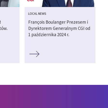
LOCAL NEWS
ł
François Boulanger Prezesem i
tów.
Dyrektorem Generalnym CGI od
1 października 2024 r.