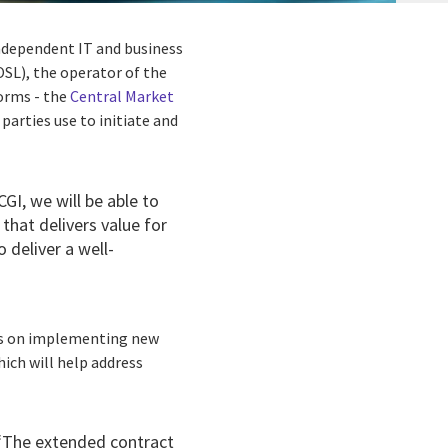
 independent IT and business
OSL), the operator of the
orms - the
Central Market
 parties use to initiate and
GI, we will be able to
 that delivers value for
 deliver a well-
cus on implementing new
hich will help address
, “The extended contract