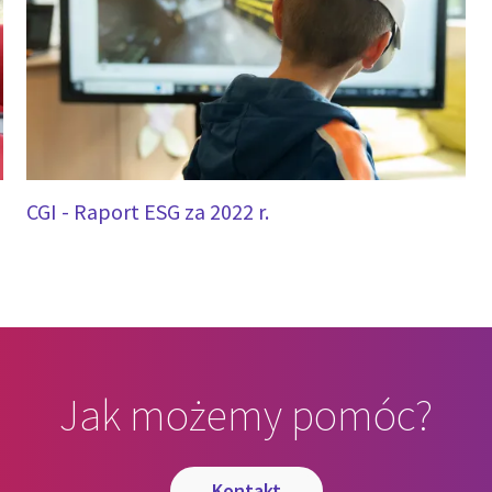
CGI - Raport ESG za 2022 r.
Jak możemy pomóc?
kontakt