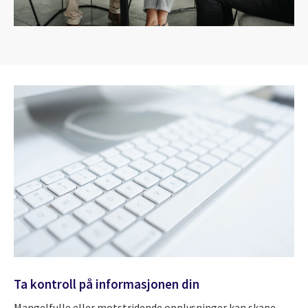
Ta kontroll på informasjonen din
Mangelfulle eller motstridende opplysninger kan skape