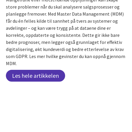
store problemer når du skal analysere salgsprosesser og
planlegge fremover. Med Master Data Management (MDM)
får du én felles kilde til sannhet på tvers av systemer og
avdelinger – og kan være trygg på at dataene dine er
korrekte, oppdaterte og konsistente. Dette gir ikke bare
bedre prognoser, men legger også grunnlaget for effektiv
digitalisering, økt kundeverdi og bedre etterlevelse av krav
som GDPR. Les mer hvilke gevinster du kan oppnå gjennom
MDM.
Les hele artikkelen