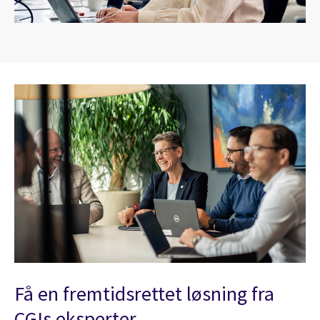
Få en fremtidsrettet løsning fra
CGIs eksperter