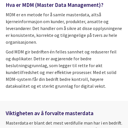
Hva er MDM (Master Data Management)?
MDM er en metode for å samle masterdata, altså
kjerneinformasjon om kunder, produkter, ansatte og
leverandører. Det handler om å sikre at disse opplysningene
er konsistente, korrekte og tilgjengelige på tvers av hele
organisasjonen.
God MDM gir bedriften én felles sannhet og reduserer feil
og duplikater. Dette er avgjørende for bedre
beslutningsgrunnlag, som legger til rette for økt
kundetilfredshet og mer effektive prosesser. Med et solid
MDM-system får din bedrift bedre kontroll, høyere
datakvalitet og et sterkt grunnlag for digital vekst.
Viktigheten av å forvalte masterdata
Masterdata er blant det mest verdifulle man har i en bedrift.