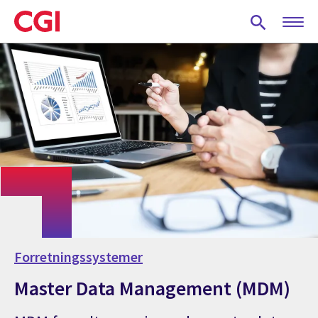
Skip
to
main
content
Forretningssystemer
Master Data Management (MDM)