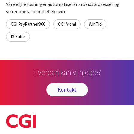
Våre egne løsninger automatiserer arbeidsprosesser og
sikrer operasjonell effektivitet.
CGI PayPartner360
CGI Aromi
WinTid
IS Suite
Hvordan kan vi hjelpe?
kontakt