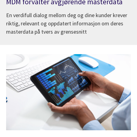
MDM forvalter avgjørende masterdata
En verdifull dialog mellom deg og dine kunder krever
riktig, relevant og oppdatert informasjon om deres
masterdata på tvers av grensesnitt