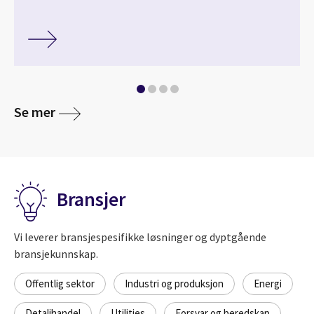
Se mer
Bransjer
Vi leverer bransjespesifikke løsninger og dyptgående
bransjekunnskap.
Offentlig sektor
Industri og produksjon
Energi
Detaljhandel
Utilities
Forsvar og beredskap