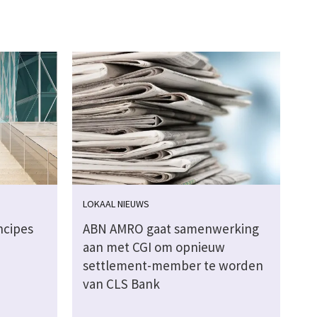
LOKAAL NIEUWS
ncipes
ABN AMRO gaat samenwerking
aan met CGI om opnieuw
settlement-member te worden
van CLS Bank