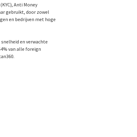
 (KYC), Anti Money
aar gebruikt, door zowel
lingen en bedrijven met hoge
e snelheid en verwachte
4% van alle foreign
can360.