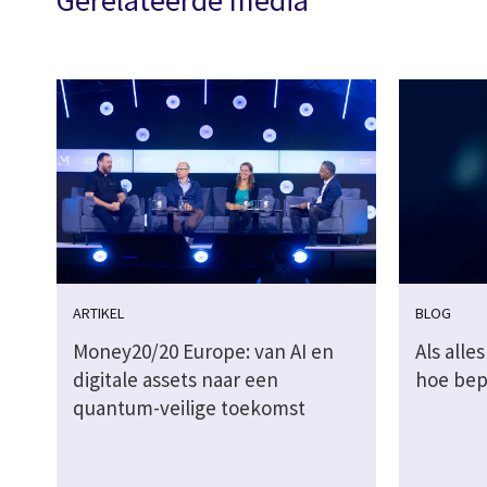
Gerelateerde media
ARTIKEL
BLOG
Money20/20 Europe: van AI en
Als all
digitale assets naar een
hoe bep
quantum-veilige toekomst