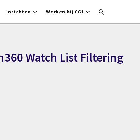
Inzichten
Werken bij CGI
360 Watch List Filtering