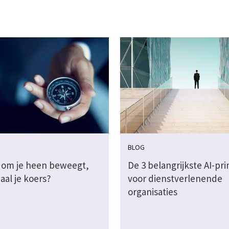
BLOG
es om je heen beweegt,
De 3 belangrijkste AI-pri
aal je koers?
voor dienstverlenende
organisaties