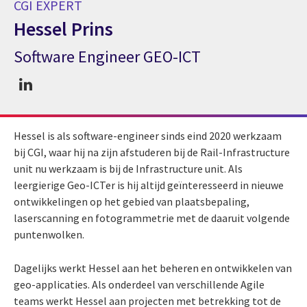
CGI EXPERT
Hessel Prins
Software Engineer GEO-ICT
CGI expert Hessel Prins
Hessel is als software-engineer sinds eind 2020 werkzaam
bij CGI, waar hij na zijn afstuderen bij de Rail-Infrastructure
unit nu werkzaam is bij de Infrastructure unit. Als
leergierige Geo-ICTer is hij altijd geïnteresseerd in nieuwe
ontwikkelingen op het gebied van plaatsbepaling,
laserscanning en fotogrammetrie met de daaruit volgende
puntenwolken.
Dagelijks werkt Hessel aan het beheren en ontwikkelen van
geo-applicaties. Als onderdeel van verschillende Agile
teams werkt Hessel aan projecten met betrekking tot de