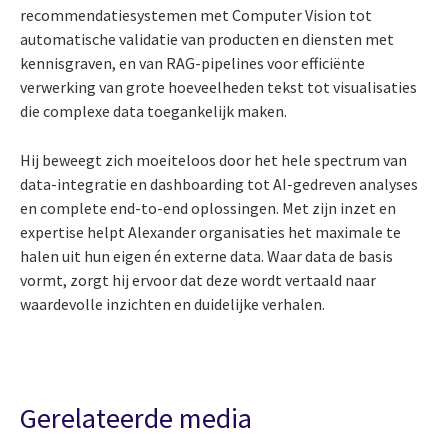
recommendatiesystemen met Computer Vision tot
automatische validatie van producten en diensten met
kennisgraven, en van RAG-pipelines voor efficiënte
verwerking van grote hoeveelheden tekst tot visualisaties
die complexe data toegankelijk maken.
Hij beweegt zich moeiteloos door het hele spectrum van
data-integratie en dashboarding tot AI-gedreven analyses
en complete end-to-end oplossingen. Met zijn inzet en
expertise helpt Alexander organisaties het maximale te
halen uit hun eigen én externe data. Waar data de basis
vormt, zorgt hij ervoor dat deze wordt vertaald naar
waardevolle inzichten en duidelijke verhalen.
Gerelateerde media