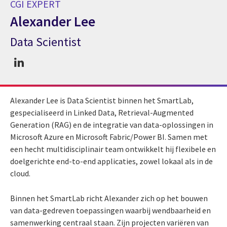
CGI EXPERT
Alexander Lee
Data Scientist
CGI expert Alexander Lee
Alexander Lee is Data Scientist binnen het SmartLab,
gespecialiseerd in Linked Data, Retrieval-Augmented
Generation (RAG) en de integratie van data-oplossingen in
Microsoft Azure en Microsoft Fabric/Power BI. Samen met
een hecht multidisciplinair team ontwikkelt hij flexibele en
doelgerichte end-to-end applicaties, zowel lokaal als in de
cloud.
Binnen het SmartLab richt Alexander zich op het bouwen
van data-gedreven toepassingen waarbij wendbaarheid en
samenwerking centraal staan. Zijn projecten variëren van