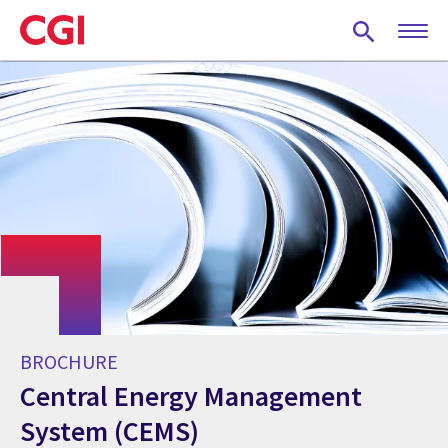
Skip
to
main
content
BROCHURE
Central Energy Management
System (CEMS)