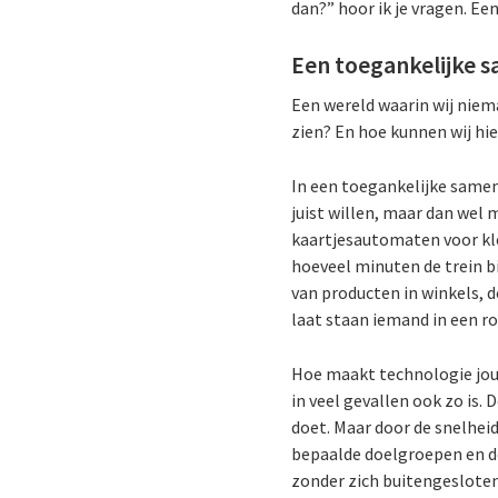
dan?” hoor ik je vragen. Ee
Een toegankelijke 
Een wereld waarin wij niem
zien? En hoe kunnen wij h
In een toegankelijke samenl
juist willen, maar dan wel 
kaartjesautomaten voor kle
hoeveel minuten de trein bi
van producten in winkels, d
laat staan iemand in een ro
Hoe maakt technologie jou
in veel gevallen ook zo is
doet. Maar door de snelhe
bepaalde doelgroepen en de
zonder zich buitengesloten