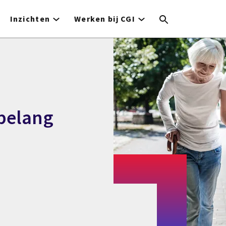
Inzichten
Werken bij CGI
 belang