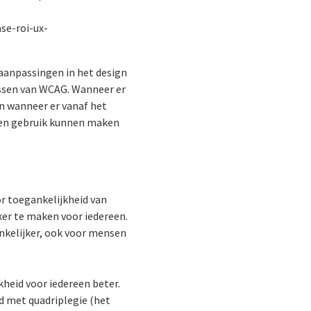
se-roi-ux-
 aanpassingen in het design
passen van WCAG. Wanneer er
an wanneer er vanaf het
geen gebruik kunnen maken
or toegankelijkheid van
er te maken voor iedereen.
nkelijker, ook voor mensen
heid voor iedereen beter.
d met quadriplegie (het