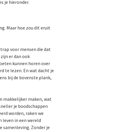
s je hieronder.
g. Maar hoe zou dit eruit
n trap voor mensen die dat
zijn er dan ook
 moeten kunnen horen over
rd te lezen. En wat dacht je
ens bij de bovenste plank,
en makkelijker maken, wat
 sneller je boodschappen
eerd worden, raken we
 leven in een wereld
e samenleving. Zonder je