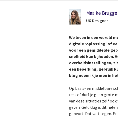
Maaike Brugge
UX Designer
We leven in een wereld m
digitale ‘oplossing’ of e
voor een gemiddelde gebr
snelheid kan bijhouden. V
overheidsinstellingen, z
een beperking, gebruik k
blog neem ik je mee in het
Op basis- en middelbare sch
rest of durf je geen grote 
van deze situaties zelf ook
geven. Gelukkig is dit hel
gebeurt. Dat valt tegen. E