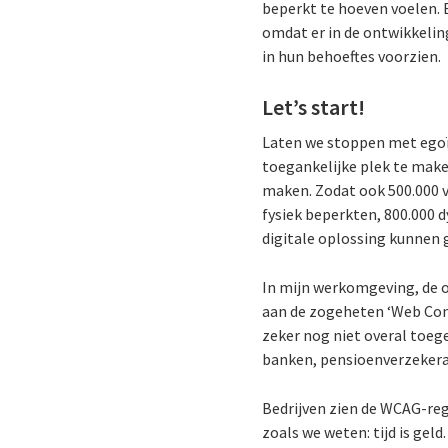
beperkt te hoeven voelen. 
omdat er in de ontwikkeli
in hun behoeftes voorzien.
Let’s start!
Laten we stoppen met egoïs
toegankelijke plek te make
maken. Zodat ook 500.000 vi
fysiek beperkten, 800.000 
digitale oplossing kunnen 
In mijn werkomgeving, de o
aan de zogeheten ‘Web Cont
zeker nog niet overal toege
banken, pensioenverzekera
Bedrijven zien de WCAG-reg
zoals we weten: tijd is ge