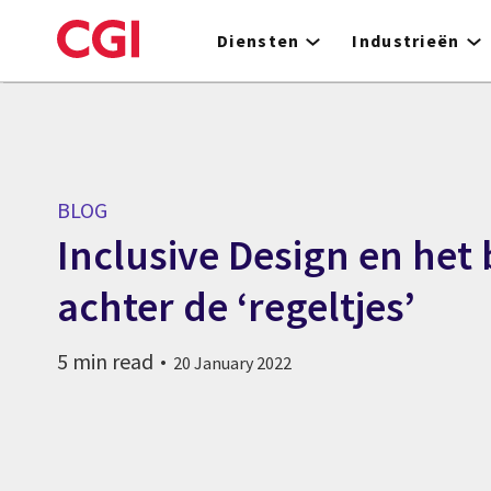
Skip
to
Diensten
Industrieën
main
content
BLOG
Inclusive Design en het
achter de ‘regeltjes’
5 min read
20 January 2022