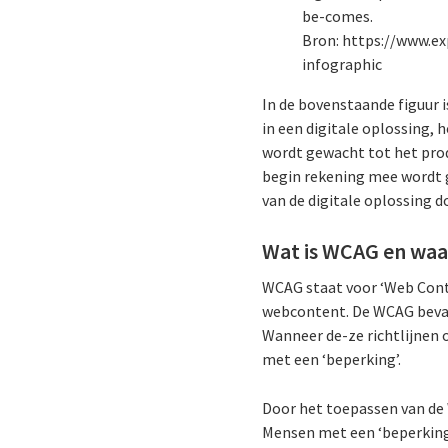
be-comes.
Bron: https://www.e
infographic
In de bovenstaande figuur 
in een digitale oplossing, 
wordt gewacht tot het prod
begin rekening mee wordt g
van de digitale oplossing 
Wat is WCAG en waa
WCAG staat voor ‘Web Conten
webcontent. De WCAG bevat
Wanneer de-ze richtlijnen
met een ‘beperking’.
Door het toepassen van de 
Mensen met een ‘beperking’