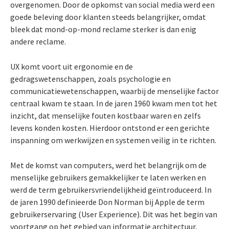
overgenomen. Door de opkomst van social media werd een
goede beleving door klanten steeds belangrijker, omdat
bleek dat mond-op-mond reclame sterker is dan enig
andere reclame.
UX komt voort uit ergonomie en de
gedragswetenschappen, zoals psychologie en
communicatiewetenschappen, waarbij de menselijke factor
centraal kwam te staan. In de jaren 1960 kwam men tot het
inzicht, dat menselijke fouten kostbaar waren en zelfs
levens konden kosten. Hierdoor ontstond er een gerichte
inspanning om werkwijzen en systemen veilig in te richten.
Met de komst van computers, werd het belangrijk om de
menselijke gebruikers gemakkelijker te laten werken en
werd de term gebruikersvriendelijkheid geïntroduceerd. In
de jaren 1990 definieerde Don Norman bij Apple de term
gebruikerservaring (User Experience). Dit was het begin van
voortgang op het gebied van informatie architectuur,