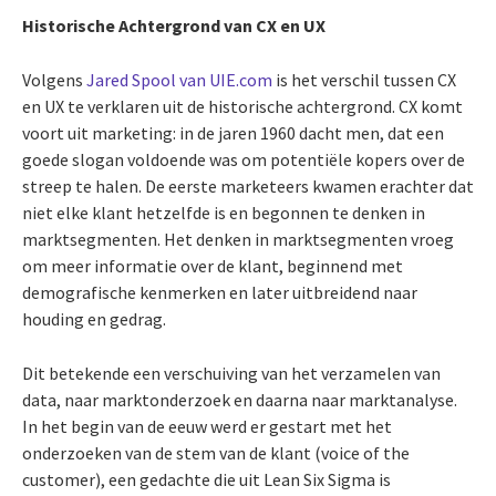
Historische Achtergrond van CX en UX
Volgens
Jared Spool van UIE.com
is het verschil tussen CX
en UX te verklaren uit de historische achtergrond. CX komt
voort uit marketing: in de jaren 1960 dacht men, dat een
goede slogan voldoende was om potentiële kopers over de
streep te halen. De eerste marketeers kwamen erachter dat
niet elke klant hetzelfde is en begonnen te denken in
marktsegmenten. Het denken in marktsegmenten vroeg
om meer informatie over de klant, beginnend met
demografische kenmerken en later uitbreidend naar
houding en gedrag.
Dit betekende een verschuiving van het verzamelen van
data, naar marktonderzoek en daarna naar marktanalyse.
In het begin van de eeuw werd er gestart met het
onderzoeken van de stem van de klant (voice of the
customer), een gedachte die uit Lean Six Sigma is