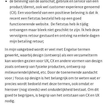
de beleving van de aanschaf, gebruik en service van een
product/dienst, ook wel customer experience genoemd
(CX). Een voorbeeld van een positieve beleving is dat ik
recent een fietstas besteld heb op een goed
functionerende website. De fietstas heb ik tijdig
ontvangen maar bleek niet geschikt te zijn. Ik heb deze
vervolgens retour gestuurd en ontving na enkele dagen
mijn betaling retour;
In mijn vakgebied wordt er veel met Engelse termen
gewerkt, waarbij design (ontwerp) als een verzamelterm
kan worden gezien voor UX, CX en andere vormen van design
zoals ontwerp van fysieke producten, ontwerp op
milieuvriendelijkheid, etc. Door de toenemende aandacht
voor / focus op design is het belangrijk om te weten wat er
precies wordt bedoeld met deze termen, ook omdat er
hierover (nog steeds) veel onduidelijkheid bestaat. Om dit
goed te begrijpen, is begrip van het ontstaan van CX en UX
nodig.