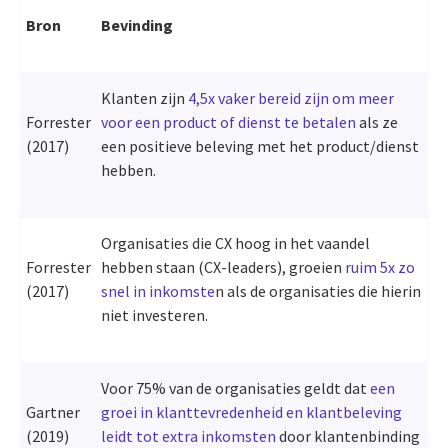
Bron
Bevinding
Klanten zijn
4,5x vaker bereid zijn om meer
Forrester
voor een product of dienst te betalen
als ze
(2017)
een positieve beleving met het product/dienst
hebben.
Organisaties die CX hoog in het vaandel
Forrester
hebben staan (CX-leaders), groeien
ruim 5x zo
(2017)
snel in inkomste
n als de organisaties die hierin
niet investeren.
Voor 75% van de organisaties geldt dat
een
Gartner
groei in klanttevredenheid en klantbeleving
(2019)
leidt tot extra inkomsten
door klantenbinding