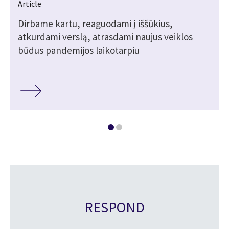
Article
Dirbame kartu, reaguodami į iššūkius,
atkurdami verslą, atrasdami naujus veiklos
būdus pandemijos laikotarpiu
RESPOND