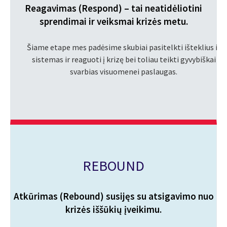
Reagavimas (Respond) – tai neatidėliotini
sprendimai ir veiksmai krizės metu.
Šiame etape mes padėsime skubiai pasitelkti išteklius ir
sistemas ir reaguoti į krizę bei toliau teikti gyvybiškai
svarbias visuomenei paslaugas.
REBOUND
Atkūrimas (Rebound) susijęs su atsigavimo nuo
krizės iššūkių įveikimu.