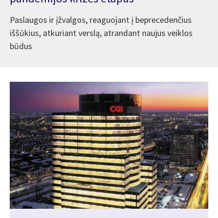
Paslaugos ir įžvalgos, reaguojant į beprecedenčius
iššūkius, atkuriant verslą, atrandant naujus veiklos
būdus