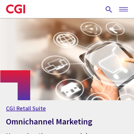
Skip
to
main
content
CGI Retail Suite
Omnichannel Marketing