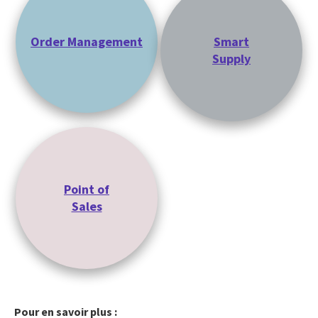
Order Management
Smart
Supply
Point of
Sales
Pour en savoir plus :