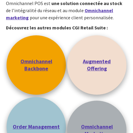
Omnichannel POS est
une solution connectée au stock
de l’intégralité du réseau et au module
Omnichannel
marketing
pour une expérience client personnalisée.
Découvrez les autres modules CGI Retail Suite :
Omnichannel
Augmented
Backbone
Offering
Order Management
Omnichannel