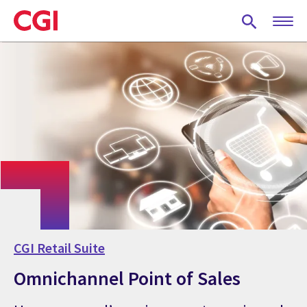
Skip
to
main
content
CGI Retail Suite
Omnichannel Point of Sales