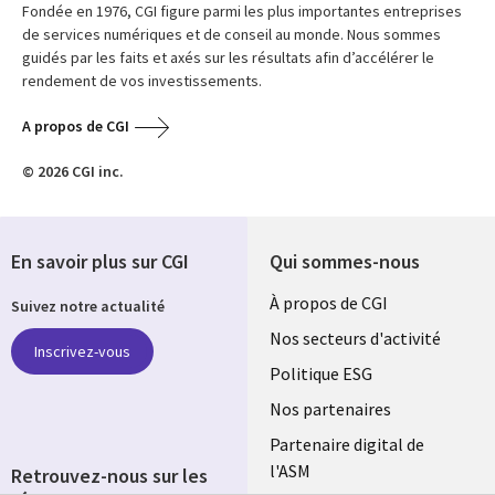
Fondée en 1976, CGI figure parmi les plus importantes entreprises
de services numériques et de conseil au monde. Nous sommes
guidés par les faits et axés sur les résultats afin d’accélérer le
rendement de vos investissements.
A propos de CGI
© 2026 CGI inc.
En savoir plus sur CGI
Qui sommes-nous
Useful
À propos de CGI
Suivez notre actualité
links
Nos secteurs d'activité
Inscrivez-vous
FRANCE
Politique ESG
Nos partenaires
Partenaire digital de
l'ASM
Retrouvez-nous sur les