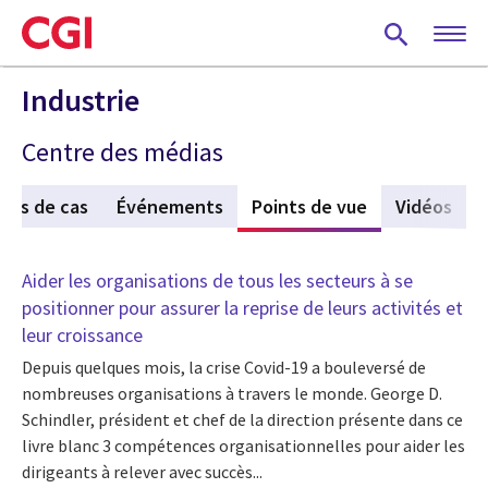
Skip
to
main
content
Industrie
Centre des médias
des de cas
Événements
Points de vue
(active tab)
Vidéos
Aider les organisations de tous les secteurs à se
positionner pour assurer la reprise de leurs activités et
leur croissance
Depuis quelques mois, la crise Covid-19 a bouleversé de
nombreuses organisations à travers le monde. George D.
Schindler, président et chef de la direction présente dans ce
livre blanc 3 compétences organisationnelles pour aider les
dirigeants à relever avec succès...