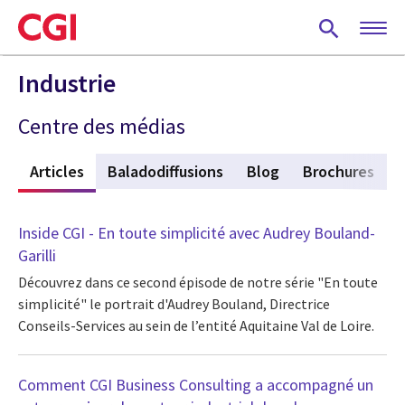
Skip
to
main
content
Industrie
Centre des médias
f
Articles
(active tab)
Baladodiffusions
Blog
Brochures
Inside CGI - En toute simplicité avec Audrey Bouland-
Garilli
Découvrez dans ce second épisode de notre série "En toute
simplicité" le portrait d'Audrey Bouland, Directrice
Conseils-Services au sein de l’entité Aquitaine Val de Loire.
Comment CGI Business Consulting a accompagné un