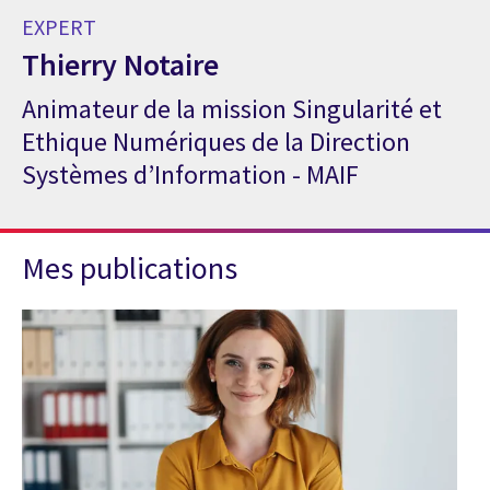
EXPERT
Thierry Notaire
Animateur de la mission Singularité et
Expert Thierry Notaire
Ethique Numériques de la Direction
Systèmes d’Information - MAIF
Mes publications