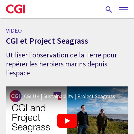
Skip
to
main
content
VIDÉO
CGI et Project Seagrass
Utiliser l’observation de la Terre pour
repérer les herbiers marins depuis
l’espace
CGI UK | Sustainability | Project Seagrass