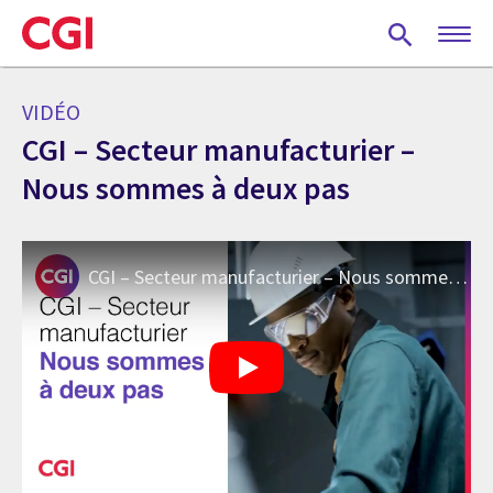
Skip
to
main
content
VIDÉO
CGI – Secteur manufacturier –
Nous sommes à deux pas
CGI – Secteur manufacturier – Nous sommes à deux pas